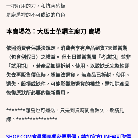
一把好用的刀，和抗菌砧板
是廚房裡的不可或缺的角色
本賣場為：大馬士革鋼主廚刀 賣場
依照消費者保護法規定，消費者享有產品到貨7天鑑賞期
（包含例假日）之權益。 但七日鑑賞期屬『考慮期』並非
『試用期』，若產品如經拆封、使用、以致缺乏完整性即
失去再販售價值時，恕無法退貨。 若產品已拆封、使用、
遺失、毀損或缺件，可能影響您退貨的權益，需扣除產品
恢復原狀所必要的整新費用。
*******離島也可運送，只是到貨時間會較久，敬請見
諒。***************
SHOP.COM會員獨享獨家優惠價，請加官方LINE@可取得