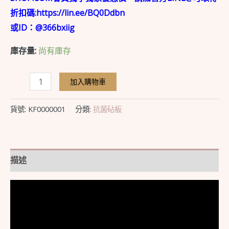
折扣碼:https://lin.ee/BQ0Ddbn
或ID：@366bxiig
庫存量:
尚有庫存
加入購物車
貨號:
KF0000001
分類:
抗菌砧板
描述