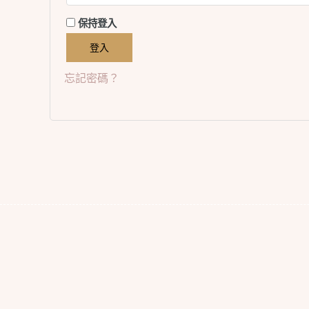
保持登入
登入
忘記密碼？