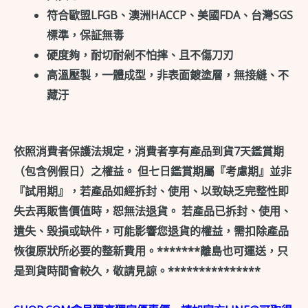
符合歐盟LFGB、澳洲HACCP、美國FDA、台灣SGS
標準，保証無毒
硬度夠，耐切耐剁不怕摔、且不傷刀刃
高溫壓製，一體成型，非表面鍍塗層，無接縫、不
藏汙
依照消費者保護法規定，消費者享有產品到貨7天鑑賞期
（包含例假日）之權益。 但七日鑑賞期屬『考慮期』並非
『試用期』，若產品如經拆封、使用、以致缺乏完整性即
失去再販售價值時，恕無法退貨。 若產品已拆封、使用、
遺失、毀損或缺件，可能影響您退貨的權益，需扣除產品
恢復原狀所必要的整新費用。*******離島也可運送，只
是到貨時間會較久，敬請見諒。***************