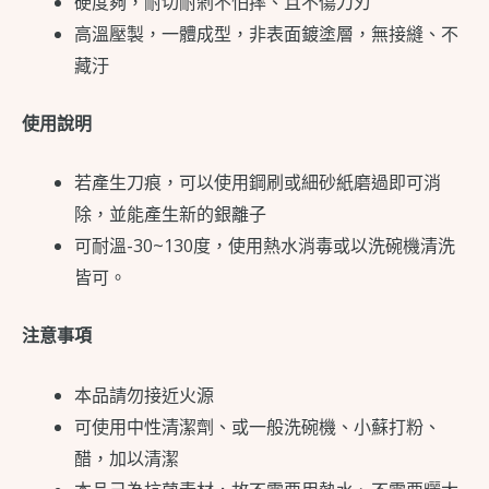
硬度夠，耐切耐剁不怕摔、且不傷刀刃
高溫壓製，一體成型，非表面鍍塗層，無接縫、不
藏汙
使用說明
若產生刀痕，可以使用鋼刷或細砂紙磨過即可消
除，並能產生新的銀離子
可耐溫-30~130度，使用熱水消毒或以洗碗機清洗
皆可。
注意事項
本品請勿接近火源
可使用中性清潔劑、或一般洗碗機、小蘇打粉、
醋，加以清潔