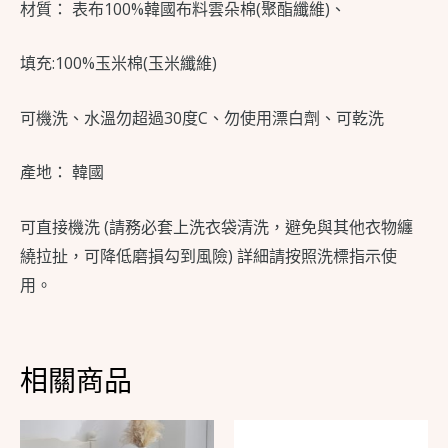
材質： 表布100%韓國布料雲朵棉(聚酯纖維)、
填充:100%玉米棉(玉米纖維)
可機洗、水溫勿超過30度C、勿使用漂白劑、可乾洗
產地： 韓國
可直接機洗 (請務必套上洗衣袋清洗，避免與其他衣物纏
繞拉扯，可降低磨損勾到風險) 詳細請按照洗標指示使
用。
相關商品
此
此