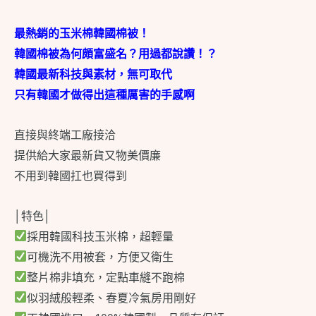
最熱銷的玉米棉韓國棉被！
韓國棉被為何頗富盛名？用過都說讚！？
韓國最新科技與素材，無可取代
只有韓國才做得出這種厲害的手感啊
直接與終端工廠接洽
提供給大家最新貨又物美價廉
不用到韓國扛也買得到
│特色│
採用韓國科技玉米棉，超輕量
可機洗不用被套，方便又衛生
整片棉非填充，定點車縫不跑棉
似羽絨般輕柔、春夏冷氣房用剛好