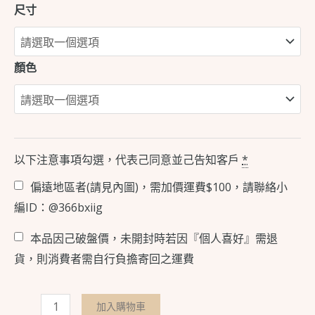
尺寸
顏色
以下注意事項勾選，代表己同意並己告知客戶
*
偏遠地區者(請見內圖)，需加價運費$100，請聯絡小
編ID：@366bxiig
本品因己破盤價，未開封時若因『個人喜好』需退
貨，則消費者需自行負擔寄回之運費
加入購物車