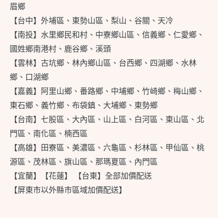
眉鄉
【台中】外埔區、東勢山區、梨山、谷關、天冷
【南投】水里鄉民和村、中寮鄉山區、信義鄉、仁愛鄉、
國姓鄉南港村、鹿谷鄉、溪頭
【雲林】古坑鄉、林內鄉山區、台西鄉、四湖鄉、水林
鄉、口湖鄉
【嘉義】阿里山鄉、番路鄉、中埔鄉、竹崎鄉、梅山鄉、
東石鄉、義竹鄉、布袋鎮、大埔鄉、東勢鄉
【台南】七股區、大內區、山上區、白河區、東山區、北
門區、南化區、楠西區
【高雄】田寮區、美濃區、六龜區、杉林區、甲仙區、桃
源區、茂林區、旗山區、那瑪夏區、內門區
【宜蘭】【花蓮】 【台東】全部加價配送
【屏東市以外縣市區域加價配送】