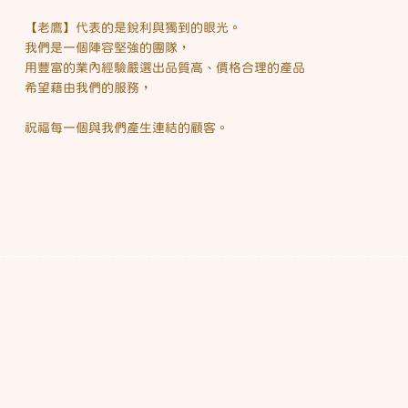
【老鷹】代表的是銳利與獨到的眼光。
我們是一個陣容堅強的團隊，
用豐富的業內經驗嚴選出品質高、價格合理的產品
希望藉由我們的服務，
祝福每一個與我們產生連結的顧客。
Copyright © 2024 萌福鷹選物BLESSED